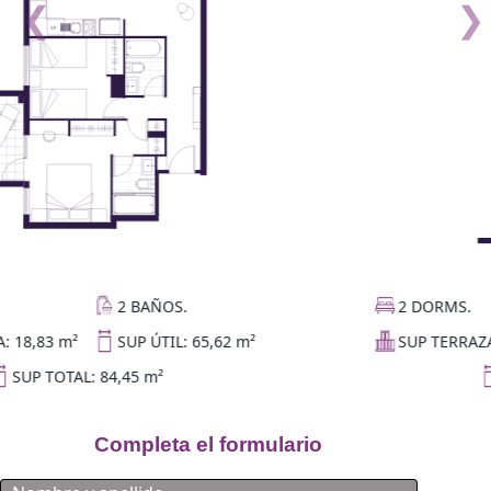
❮
❯
2 DORMS.
2 BAÑOS.
SUP TERRAZA: 27,04 m²
SUP ÚTIL: 57,15 m²
SUP TOTAL: 84,19 m²
Completa el formulario