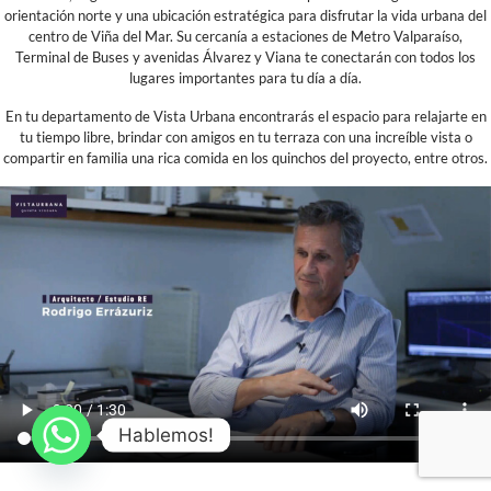
orientación norte y una ubicación estratégica para disfrutar la vida urbana del
centro de Viña del Mar. Su cercanía a estaciones de Metro Valparaíso,
Terminal de Buses y avenidas Álvarez y Viana te conectarán con todos los
lugares importantes para tu día a día.
En tu departamento de Vista Urbana encontrarás el espacio para relajarte en
tu tiempo libre, brindar con amigos en tu terraza con una increíble vista o
compartir en familia una rica comida en los quinchos del proyecto, entre otros.
Hablemos!