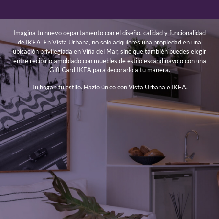
Imagina tu nuevo departamento con el diseño, calidad y funcionalidad
de IKEA. En Vista Urbana, no solo adquieres una propiedad en una
ubicación privilegiada en Viña del Mar, sino que también puedes elegir
entre recibirlo amoblado con muebles de estilo escandinavo o con una
Gift Card IKEA para decorarlo a tu manera.
Tu hogar, tu estilo. Hazlo único con Vista Urbana e IKEA.