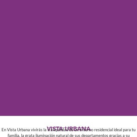
VISTA URBANA
En Vista Urbana vivirás la tranquilidad de un entorno residencial ideal para tu
familia, la grata iluminación natural de sus departamentos gracias a su