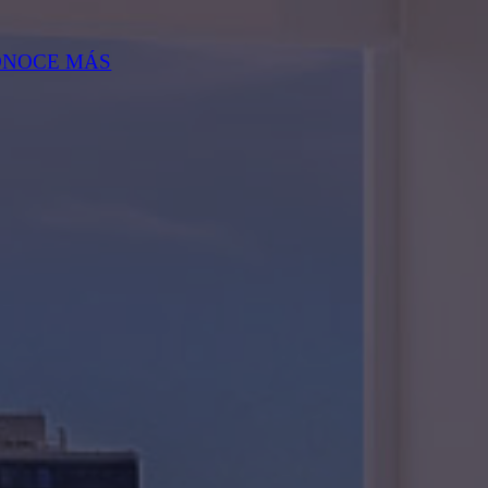
ONOCE MÁS