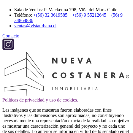
Sala de Ventas: P. Mackenna 798, Viña del Mar - Chile
Teléfono:
+(56) 32 3619585
+(56) 9 55212645
+(56) 9
34864836
ventas@vistaurbana.cl
Contacto
Políticas de privacidad y uso de cookies.
Las imágenes que se muestran fueron elaboradas con fines
ilustrativos y las dimensiones son aproximadas, no constituyendo
necesariamente una representación exacta de la realidad. su objetivo
es mostrar una caracterización general del proyecto y no cada uno
de sus detalles. Lo anterior se informa en virtud de lo señalado en el