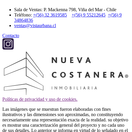
Sala de Ventas: P. Mackenna 798, Viña del Mar - Chile
Teléfono:
+(56) 32 3619585
+(56) 9 55212645
+(56) 9
34864836
ventas@vistaurbana.cl
Contacto
Políticas de privacidad y uso de cookies.
Las imágenes que se muestran fueron elaboradas con fines
ilustrativos y las dimensiones son aproximadas, no constituyendo
necesariamente una representación exacta de la realidad. su objetivo
es mostrar una caracterización general del proyecto y no cada uno
de sus detalles. Lo anterior se informa en virtud de lo señalado en el