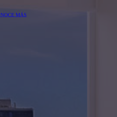
ONOCE MÁS