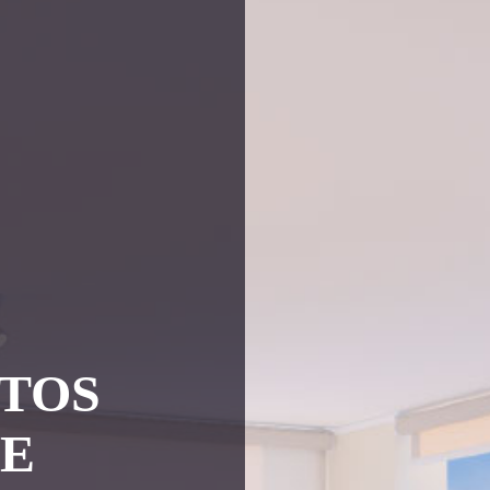
TOS
UE