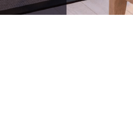
64836