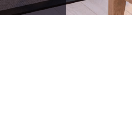
64836