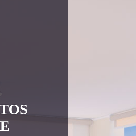
TOS
UE