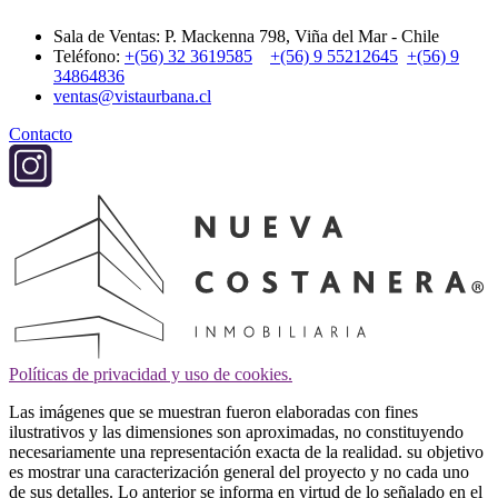
Sala de Ventas: P. Mackenna 798, Viña del Mar - Chile
Teléfono:
+(56) 32 3619585
+(56) 9 55212645
+(56) 9
34864836
ventas@vistaurbana.cl
Contacto
Políticas de privacidad y uso de cookies.
Las imágenes que se muestran fueron elaboradas con fines
ilustrativos y las dimensiones son aproximadas, no constituyendo
necesariamente una representación exacta de la realidad. su objetivo
es mostrar una caracterización general del proyecto y no cada uno
de sus detalles. Lo anterior se informa en virtud de lo señalado en el