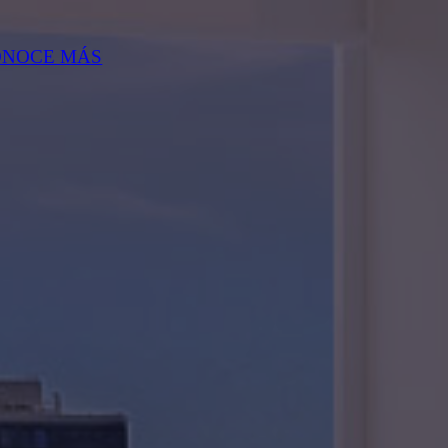
ONOCE MÁS