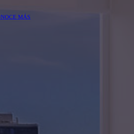
ONOCE MÁS