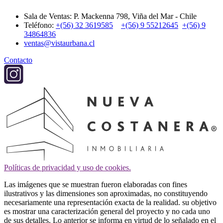
Sala de Ventas: P. Mackenna 798, Viña del Mar - Chile
Teléfono:
+(56) 32 3619585
+(56) 9 55212645
+(56) 9
34864836
ventas@vistaurbana.cl
Contacto
Políticas de privacidad y uso de cookies.
Las imágenes que se muestran fueron elaboradas con fines
ilustrativos y las dimensiones son aproximadas, no constituyendo
necesariamente una representación exacta de la realidad. su objetivo
es mostrar una caracterización general del proyecto y no cada uno
de sus detalles. Lo anterior se informa en virtud de lo señalado en el