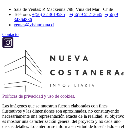
Sala de Ventas: P. Mackenna 798, Viña del Mar - Chile
Teléfono:
+(56) 32 3619585
+(56) 9 55212645
+(56) 9
34864836
ventas@vistaurbana.cl
Contacto
Políticas de privacidad y uso de cookies.
Las imágenes que se muestran fueron elaboradas con fines
ilustrativos y las dimensiones son aproximadas, no constituyendo
necesariamente una representación exacta de la realidad. su objetivo
es mostrar una caracterización general del proyecto y no cada uno
de sus detalles. Lo anterior se informa en virtud de lo señalado en el