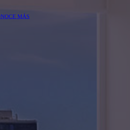
ONOCE MÁS