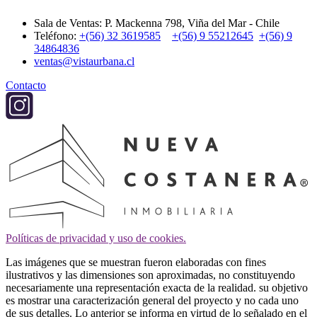
Sala de Ventas: P. Mackenna 798, Viña del Mar - Chile
Teléfono:
+(56) 32 3619585
+(56) 9 55212645
+(56) 9
34864836
ventas@vistaurbana.cl
Contacto
Políticas de privacidad y uso de cookies.
Las imágenes que se muestran fueron elaboradas con fines
ilustrativos y las dimensiones son aproximadas, no constituyendo
necesariamente una representación exacta de la realidad. su objetivo
es mostrar una caracterización general del proyecto y no cada uno
de sus detalles. Lo anterior se informa en virtud de lo señalado en el