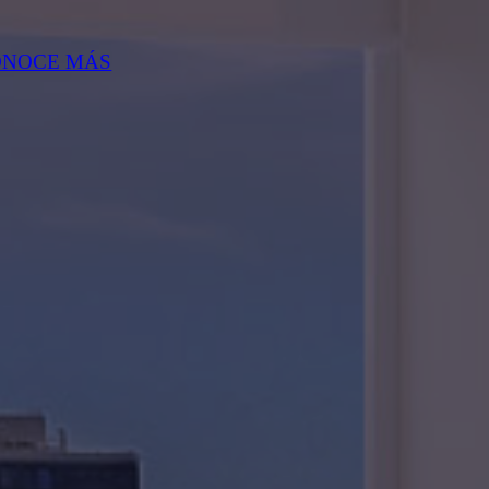
ONOCE MÁS