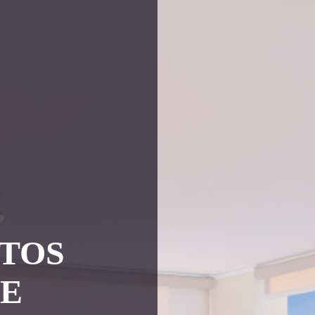
TOS
UE