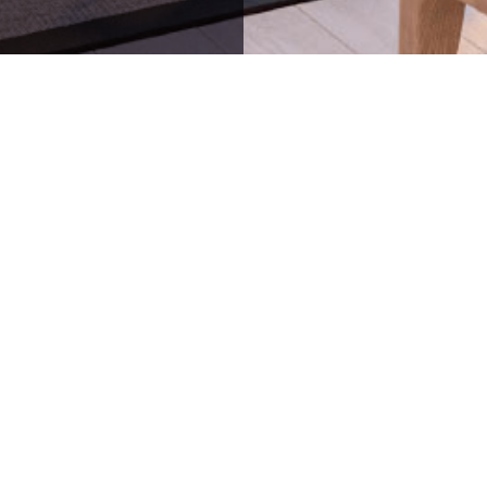
64836