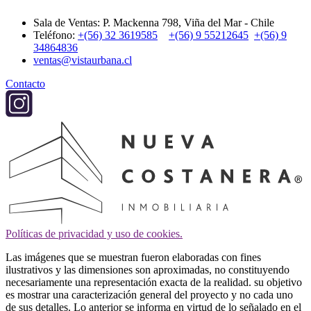
Sala de Ventas: P. Mackenna 798, Viña del Mar - Chile
Teléfono:
+(56) 32 3619585
+(56) 9 55212645
+(56) 9
34864836
ventas@vistaurbana.cl
Contacto
Políticas de privacidad y uso de cookies.
Las imágenes que se muestran fueron elaboradas con fines
ilustrativos y las dimensiones son aproximadas, no constituyendo
necesariamente una representación exacta de la realidad. su objetivo
es mostrar una caracterización general del proyecto y no cada uno
de sus detalles. Lo anterior se informa en virtud de lo señalado en el