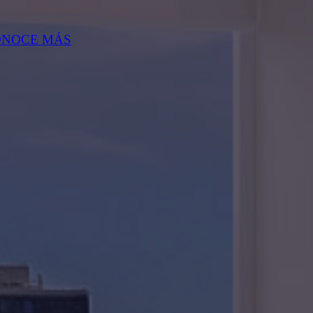
ONOCE MÁS