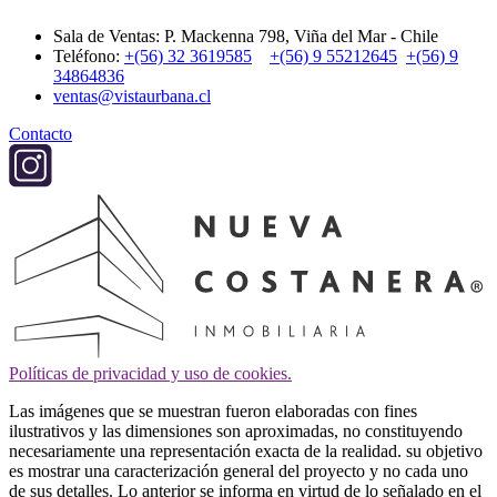
Sala de Ventas: P. Mackenna 798, Viña del Mar - Chile
Teléfono:
+(56) 32 3619585
+(56) 9 55212645
+(56) 9
34864836
ventas@vistaurbana.cl
Contacto
Políticas de privacidad y uso de cookies.
Las imágenes que se muestran fueron elaboradas con fines
ilustrativos y las dimensiones son aproximadas, no constituyendo
necesariamente una representación exacta de la realidad. su objetivo
es mostrar una caracterización general del proyecto y no cada uno
de sus detalles. Lo anterior se informa en virtud de lo señalado en el