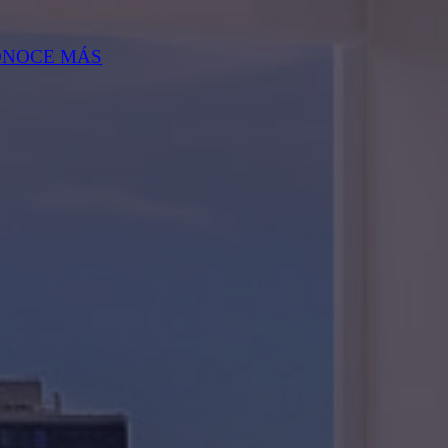
ONOCE MÁS