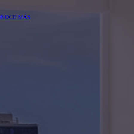
ONOCE MÁS