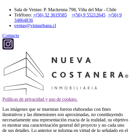
Sala de Ventas: P. Mackenna 798, Viña del Mar - Chile
Teléfono:
+(56) 32 3619585
+(56) 9 55212645
+(56) 9
34864836
ventas@vistaurbana.cl
Contacto
Políticas de privacidad y uso de cookies.
Las imágenes que se muestran fueron elaboradas con fines
ilustrativos y las dimensiones son aproximadas, no constituyendo
necesariamente una representación exacta de la realidad. su objetivo
es mostrar una caracterización general del proyecto y no cada uno
de sus detalles. Lo anterior se informa en virtud de lo señalado en el