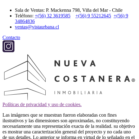
Sala de Ventas: P. Mackenna 798, Viña del Mar - Chile
Teléfono:
+(56) 32 3619585
+(56) 9 55212645
+(56) 9
34864836
ventas@vistaurbana.cl
Contacto
Políticas de privacidad y uso de cookies.
Las imágenes que se muestran fueron elaboradas con fines
ilustrativos y las dimensiones son aproximadas, no constituyendo
necesariamente una representación exacta de la realidad. su objetivo
es mostrar una caracterización general del proyecto y no cada uno
de sus detalles. Lo anterior se informa en virtud de lo señalado en el