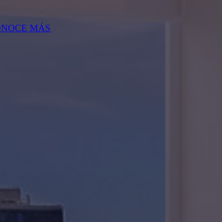
ONOCE MÁS