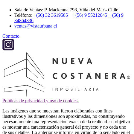
Sala de Ventas: P. Mackenna 798, Viña del Mar - Chile
Teléfono:
+(56) 32 3619585
+(56) 9 55212645
+(56) 9
34864836
ventas@vistaurbana.cl
Contacto
Políticas de privacidad y uso de cookies.
Las imágenes que se muestran fueron elaboradas con fines
ilustrativos y las dimensiones son aproximadas, no constituyendo
necesariamente una representación exacta de la realidad. su objetivo
es mostrar una caracterización general del proyecto y no cada uno
de sus detalles. Lo anterior se informa en virtud de lo señalado en el