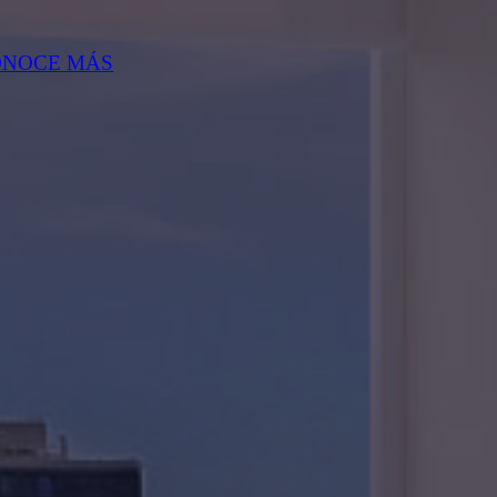
ONOCE MÁS