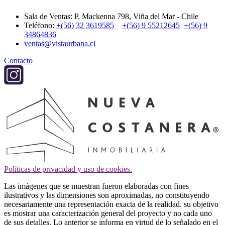
Sala de Ventas: P. Mackenna 798, Viña del Mar - Chile
Teléfono:
+(56) 32 3619585
+(56) 9 55212645
+(56) 9
34864836
ventas@vistaurbana.cl
Contacto
Políticas de privacidad y uso de cookies.
Las imágenes que se muestran fueron elaboradas con fines
ilustrativos y las dimensiones son aproximadas, no constituyendo
necesariamente una representación exacta de la realidad. su objetivo
es mostrar una caracterización general del proyecto y no cada uno
de sus detalles. Lo anterior se informa en virtud de lo señalado en el