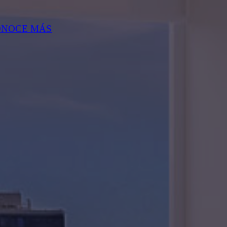
ONOCE MÁS