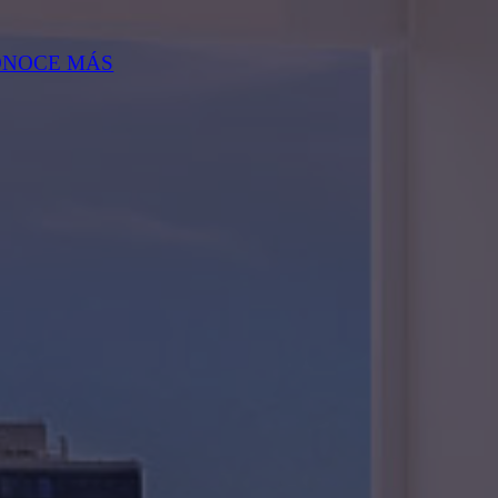
ONOCE MÁS