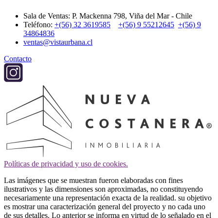
Sala de Ventas: P. Mackenna 798, Viña del Mar - Chile
Teléfono:
+(56) 32 3619585
+(56) 9 55212645
+(56) 9
34864836
ventas@vistaurbana.cl
Contacto
Políticas de privacidad y uso de cookies.
Las imágenes que se muestran fueron elaboradas con fines
ilustrativos y las dimensiones son aproximadas, no constituyendo
necesariamente una representación exacta de la realidad. su objetivo
es mostrar una caracterización general del proyecto y no cada uno
de sus detalles. Lo anterior se informa en virtud de lo señalado en el