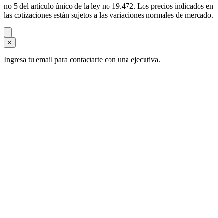
no 5 del artículo único de la ley no 19.472. Los precios indicados en
las cotizaciones están sujetos a las variaciones normales de mercado.
×
Ingresa tu email para contactarte con una ejecutiva.