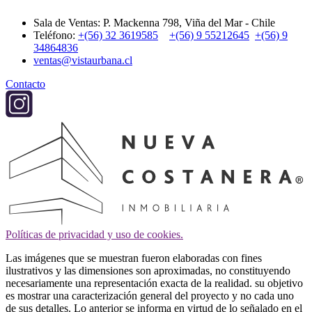
Sala de Ventas: P. Mackenna 798, Viña del Mar - Chile
Teléfono:
+(56) 32 3619585
+(56) 9 55212645
+(56) 9
34864836
ventas@vistaurbana.cl
Contacto
Políticas de privacidad y uso de cookies.
Las imágenes que se muestran fueron elaboradas con fines
ilustrativos y las dimensiones son aproximadas, no constituyendo
necesariamente una representación exacta de la realidad. su objetivo
es mostrar una caracterización general del proyecto y no cada uno
de sus detalles. Lo anterior se informa en virtud de lo señalado en el