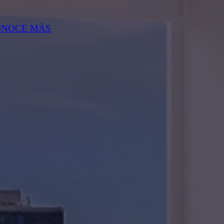
ONOCE MÁS