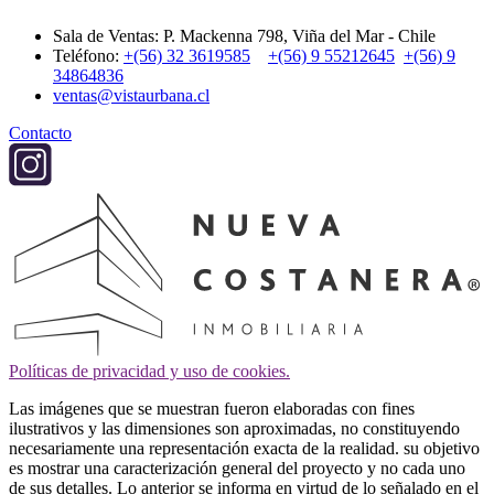
Sala de Ventas: P. Mackenna 798, Viña del Mar - Chile
Teléfono:
+(56) 32 3619585
+(56) 9 55212645
+(56) 9
34864836
ventas@vistaurbana.cl
Contacto
Políticas de privacidad y uso de cookies.
Las imágenes que se muestran fueron elaboradas con fines
ilustrativos y las dimensiones son aproximadas, no constituyendo
necesariamente una representación exacta de la realidad. su objetivo
es mostrar una caracterización general del proyecto y no cada uno
de sus detalles. Lo anterior se informa en virtud de lo señalado en el