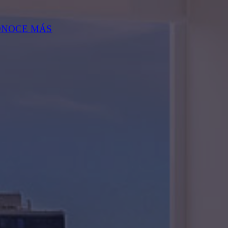
ONOCE MÁS