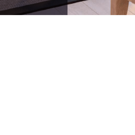
64836