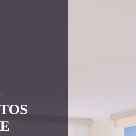
TOS
UE