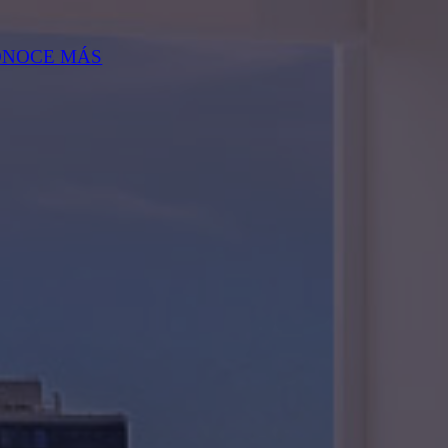
ONOCE MÁS