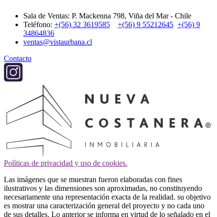
Sala de Ventas: P. Mackenna 798, Viña del Mar - Chile
Teléfono:
+(56) 32 3619585
+(56) 9 55212645
+(56) 9
34864836
ventas@vistaurbana.cl
Contacto
Políticas de privacidad y uso de cookies.
Las imágenes que se muestran fueron elaboradas con fines
ilustrativos y las dimensiones son aproximadas, no constituyendo
necesariamente una representación exacta de la realidad. su objetivo
es mostrar una caracterización general del proyecto y no cada uno
de sus detalles. Lo anterior se informa en virtud de lo señalado en el