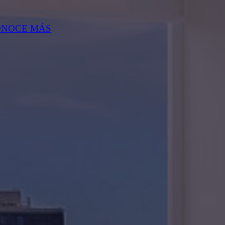
ONOCE MÁS