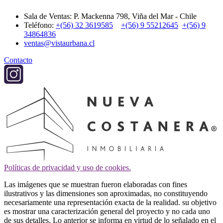
Sala de Ventas: P. Mackenna 798, Viña del Mar - Chile
Teléfono:
+(56) 32 3619585
+(56) 9 55212645
+(56) 9
34864836
ventas@vistaurbana.cl
Contacto
Políticas de privacidad y uso de cookies.
Las imágenes que se muestran fueron elaboradas con fines
ilustrativos y las dimensiones son aproximadas, no constituyendo
necesariamente una representación exacta de la realidad. su objetivo
es mostrar una caracterización general del proyecto y no cada uno
de sus detalles. Lo anterior se informa en virtud de lo señalado en el