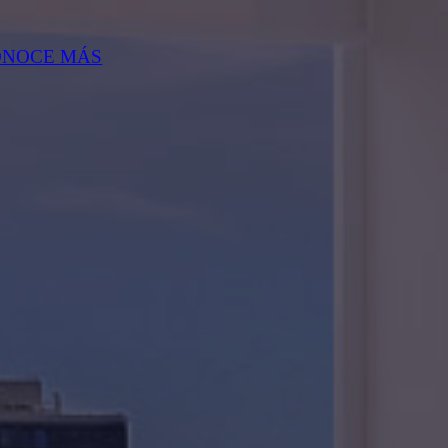
ONOCE MÁS