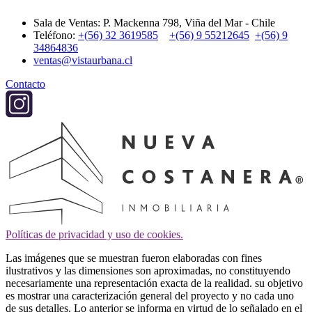
Sala de Ventas: P. Mackenna 798, Viña del Mar - Chile
Teléfono:
+(56) 32 3619585
+(56) 9 55212645
+(56) 9
34864836
ventas@vistaurbana.cl
Contacto
Políticas de privacidad y uso de cookies.
Las imágenes que se muestran fueron elaboradas con fines
ilustrativos y las dimensiones son aproximadas, no constituyendo
necesariamente una representación exacta de la realidad. su objetivo
es mostrar una caracterización general del proyecto y no cada uno
de sus detalles. Lo anterior se informa en virtud de lo señalado en el