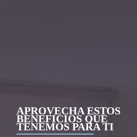
APROVECHA ESTOS
BENEFICIOS QUE
TENEMOS PARA TI