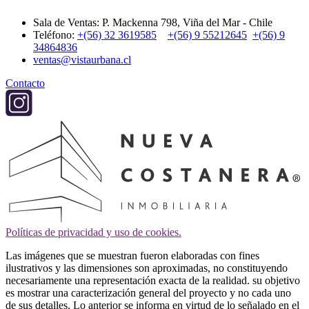
Sala de Ventas: P. Mackenna 798, Viña del Mar - Chile
Teléfono:
+(56) 32 3619585
+(56) 9 55212645
+(56) 9
34864836
ventas@vistaurbana.cl
Contacto
Políticas de privacidad y uso de cookies.
Las imágenes que se muestran fueron elaboradas con fines
ilustrativos y las dimensiones son aproximadas, no constituyendo
necesariamente una representación exacta de la realidad. su objetivo
es mostrar una caracterización general del proyecto y no cada uno
de sus detalles. Lo anterior se informa en virtud de lo señalado en el