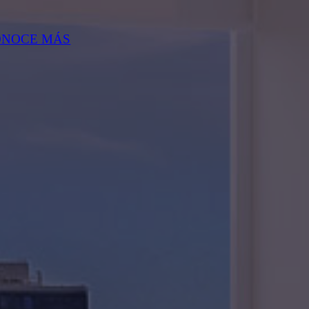
ONOCE MÁS