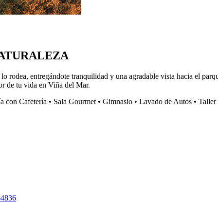
NATURALEZA
e lo rodea, entregándote tranquilidad y una agradable vista hacia el par
r de tu vida en Viña del Mar.
 con Cafetería • Sala Gourmet • Gimnasio • Lavado de Autos • Taller 
64836