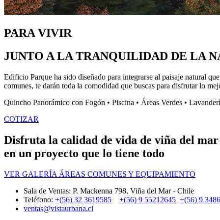
PARA VIVIR
JUNTO A LA TRANQUILIDAD DE LA 
Edificio Parque ha sido diseñado para integrarse al paisaje natural qu
comunes, te darán toda la comodidad que buscas para disfrutar lo mejo
Quincho Panorámico con Fogón • Piscina • Áreas Verdes • Lavandería
COTIZAR
Disfruta la calidad de vida de viña del mar
en un proyecto que lo tiene todo
VER GALERÍA ÁREAS COMUNES Y EQUIPAMIENTO
Sala de Ventas: P. Mackenna 798, Viña del Mar - Chile
Teléfono:
+(56) 32 3619585
+(56) 9 55212645
+(56) 9 348
ventas@vistaurbana.cl