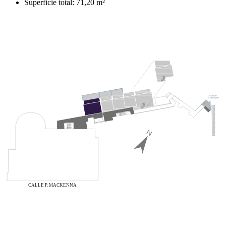
Superficie total: 71,20 m²