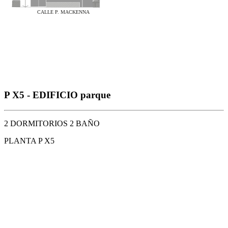
P X5 - EDIFICIO parque
2 DORMITORIOS 2 BAÑO
PLANTA P X5