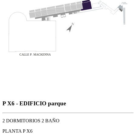
P X6 - EDIFICIO parque
2 DORMITORIOS 2 BAÑO
PLANTA P X6