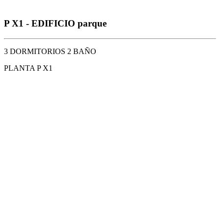
P X1 - EDIFICIO parque
3 DORMITORIOS 2 BAÑO
PLANTA P X1