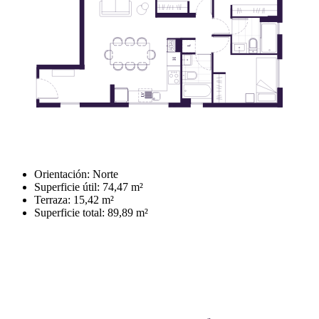
Orientación: Norte
Superficie útil: 74,47 m²
Terraza: 15,42 m²
Superficie total: 89,89 m²