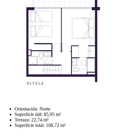
Previous
Next
Orientación: Norte
Superficie útil: 85,95 m²
Terraza: 22,74 m²
Superficie total: 108,72 m²