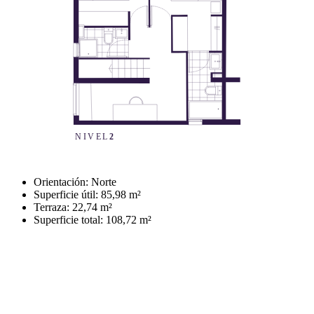
Previous
Next
Orientación: Norte
Superficie útil: 85,98 m²
Terraza: 22,74 m²
Superficie total: 108,72 m²