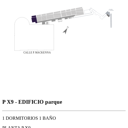
P X9 - EDIFICIO parque
1 DORMITORIOS 1 BAÑO
PLANTA P X9