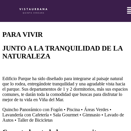
Edificio
PARA VIVIR
JUNTO A LA TRANQUILIDAD DE LA
NATURALEZA
Edificio Parque ha sido diseñado para integrarse al paisaje natural
que lo rodea, entregándote tranquilidad y una agradable vista hacia
el parque. Sus departamentos de 1 y 2 dormitorios, más sus espacios
comunes, te darán toda la comodidad que buscas para disfrutar lo
mejor de tu vida en Viña del Mar.
Quincho Panorámico con Fogón • Piscina • Áreas Verdes •
Lavandería con Cafetería • Sala Gourmet • Gimnasio • Lavado de
Autos • Taller de Bicicletas