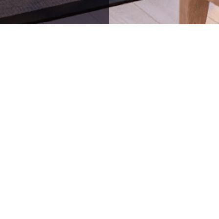
64836