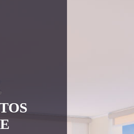
TOS
UE