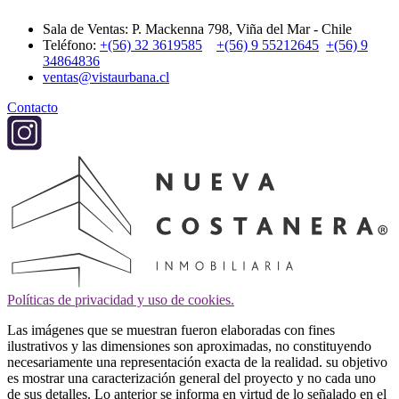
Sala de Ventas: P. Mackenna 798, Viña del Mar - Chile
Teléfono:
+(56) 32 3619585
+(56) 9 55212645
+(56) 9
34864836
ventas@vistaurbana.cl
Contacto
Políticas de privacidad y uso de cookies.
Las imágenes que se muestran fueron elaboradas con fines
ilustrativos y las dimensiones son aproximadas, no constituyendo
necesariamente una representación exacta de la realidad. su objetivo
es mostrar una caracterización general del proyecto y no cada uno
de sus detalles. Lo anterior se informa en virtud de lo señalado en el