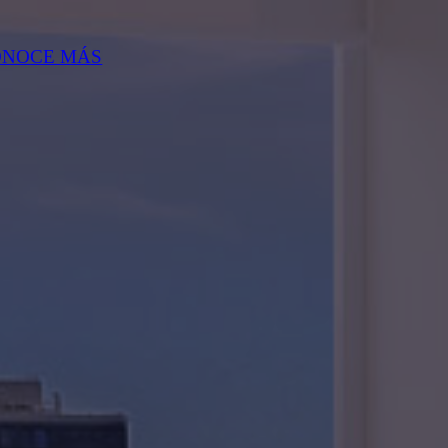
ONOCE MÁS