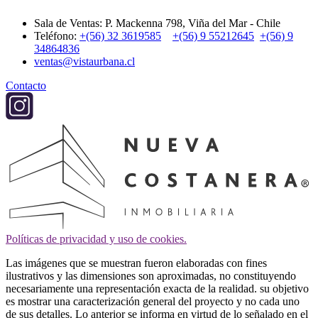
Sala de Ventas: P. Mackenna 798, Viña del Mar - Chile
Teléfono:
+(56) 32 3619585
+(56) 9 55212645
+(56) 9
34864836
ventas@vistaurbana.cl
Contacto
Políticas de privacidad y uso de cookies.
Las imágenes que se muestran fueron elaboradas con fines
ilustrativos y las dimensiones son aproximadas, no constituyendo
necesariamente una representación exacta de la realidad. su objetivo
es mostrar una caracterización general del proyecto y no cada uno
de sus detalles. Lo anterior se informa en virtud de lo señalado en el