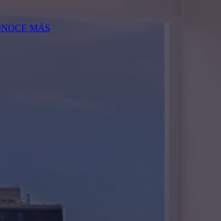
ONOCE MÁS