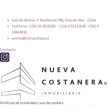
Sala de Ventas: P. Mackenna 798, Viña del Mar - Chile
Teléfono:
+(56) 32 3619585
+(56) 9 55212645
+(56) 9
34864836
ventas@vistaurbana.cl
Contacto
Políticas de privacidad y uso de cookies.