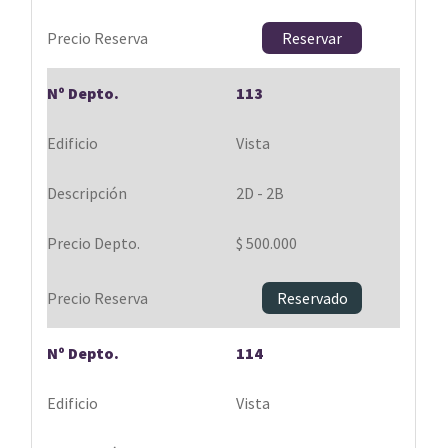
Reservar
113
Vista
2D - 2B
$ 500.000
Reservado
114
Vista