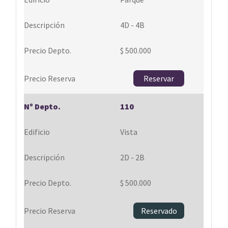
4D - 4B
$ 500.000
Reservar
110
Vista
2D - 2B
$ 500.000
Reservado