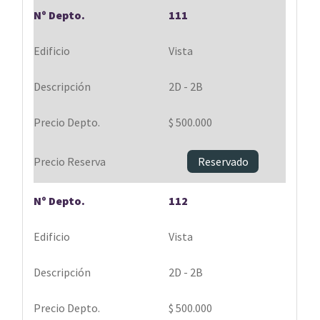
111
Vista
2D - 2B
$ 500.000
Reservado
112
Vista
2D - 2B
$ 500.000