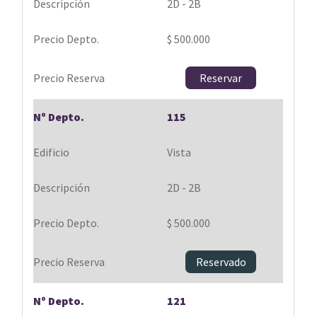
2D - 2B
$ 500.000
Reservar
115
Vista
2D - 2B
$ 500.000
Reservado
121