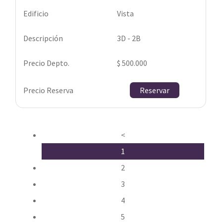
Vista
3D - 2B
$ 500.000
Reservar
<
1
2
3
4
5