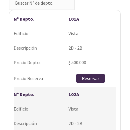
101A
Vista
2D - 2B
$ 500.000
Reservar
102A
Vista
2D - 2B