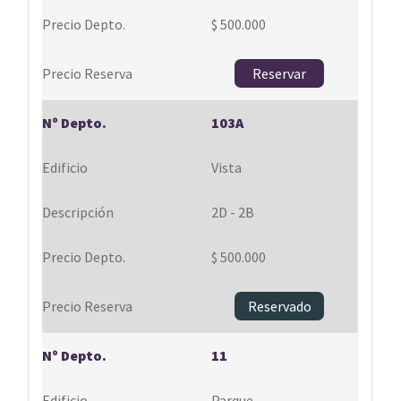
$ 500.000
Reservar
103A
Vista
2D - 2B
$ 500.000
Reservado
11
Parque