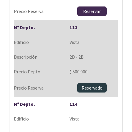
Reservar
113
Vista
2D - 2B
$ 500.000
Reservado
114
Vista