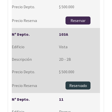
$ 500.000
Reservar
103A
Vista
2D - 2B
$ 500.000
Reservado
11
Parque