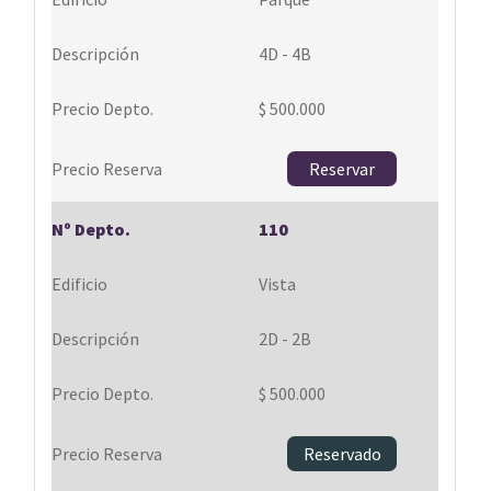
4D - 4B
$ 500.000
Reservar
110
Vista
2D - 2B
$ 500.000
Reservado