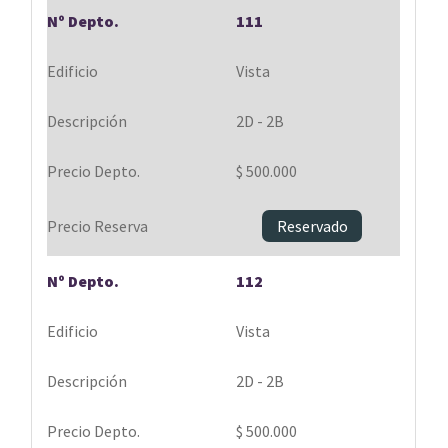
111
Vista
2D - 2B
$ 500.000
Reservado
112
Vista
2D - 2B
$ 500.000