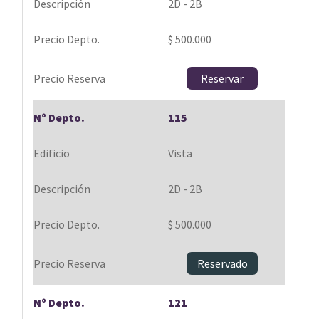
2D - 2B
$ 500.000
Reservar
115
Vista
2D - 2B
$ 500.000
Reservado
121