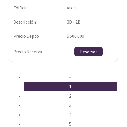
Vista
3D - 2B
$ 500.000
Reservar
<
1
2
3
4
5