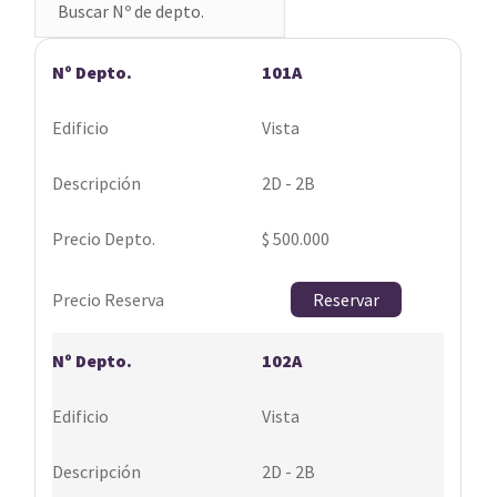
101A
Vista
2D - 2B
$ 500.000
Reservar
102A
Vista
2D - 2B