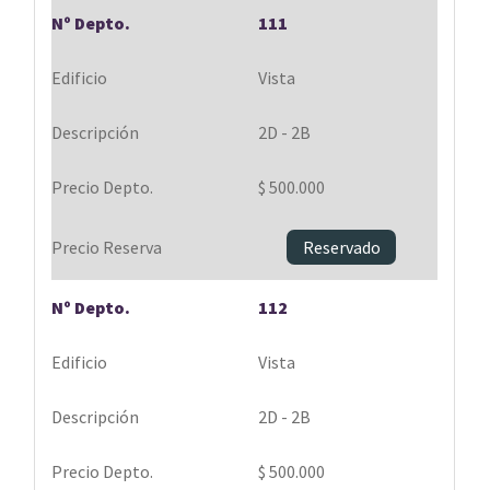
111
Vista
2D - 2B
$ 500.000
Reservado
112
Vista
2D - 2B
$ 500.000