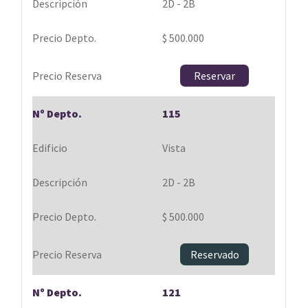
2D - 2B
$ 500.000
Reservar
115
Vista
2D - 2B
$ 500.000
Reservado
121