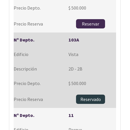
$ 500.000
Reservar
103A
Vista
2D - 2B
$ 500.000
Reservado
11
Parque