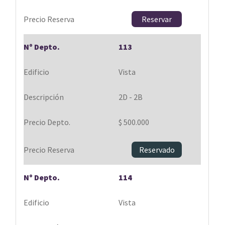
Reservar
113
Vista
2D - 2B
$ 500.000
Reservado
114
Vista