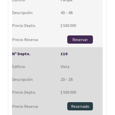
4D - 4B
$ 500.000
Reservar
110
Vista
2D - 2B
$ 500.000
Reservado