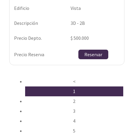
Vista
3D - 2B
$ 500.000
Reservar
<
1
2
3
4
5