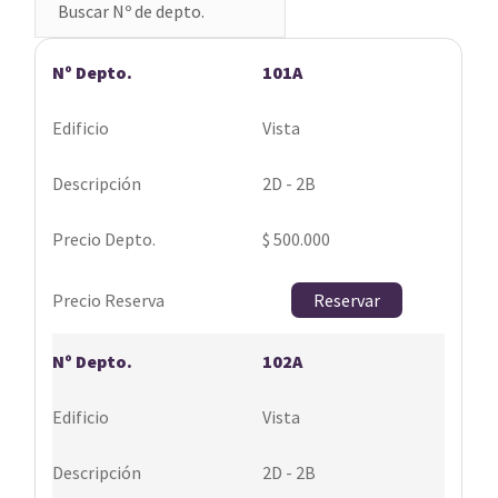
101A
Vista
2D - 2B
$ 500.000
Reservar
102A
Vista
2D - 2B