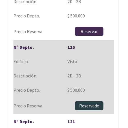
2D - 2B
$ 500.000
Reservar
115
Vista
2D - 2B
$ 500.000
Reservado
121