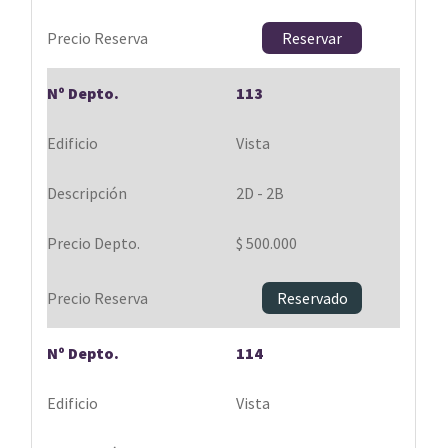
Reservar
113
Vista
2D - 2B
$ 500.000
Reservado
114
Vista