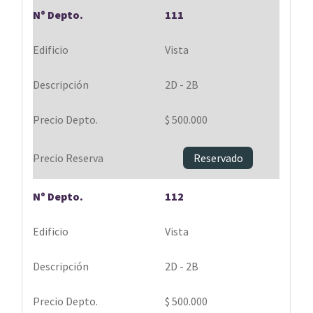
111
Vista
2D - 2B
$ 500.000
Reservado
112
Vista
2D - 2B
$ 500.000