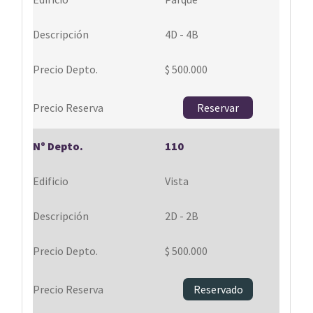
4D - 4B
$ 500.000
Reservar
110
Vista
2D - 2B
$ 500.000
Reservado