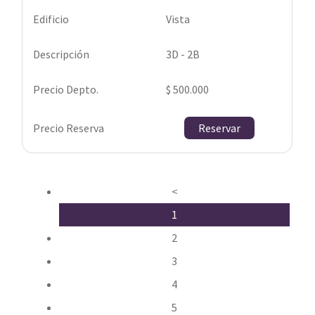
Vista
3D - 2B
$ 500.000
Reservar
<
1
2
3
4
5