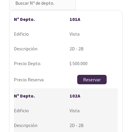
101A
Vista
2D - 2B
$ 500.000
Reservar
102A
Vista
2D - 2B