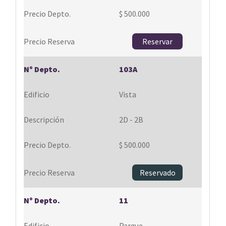
$ 500.000
Reservar
103A
Vista
2D - 2B
$ 500.000
Reservado
11
Parque