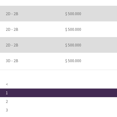
2D - 2B
$ 500.000
2D - 2B
$ 500.000
2D - 2B
$ 500.000
3D - 2B
$ 500.000
<
1
2
3