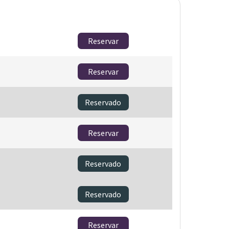
Reservar
Reservar
Reservado
Reservar
Reservado
Reservado
Reservar