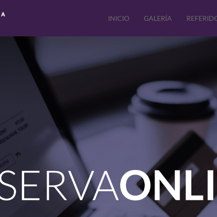
INICIO
GALERÍA
REFERID