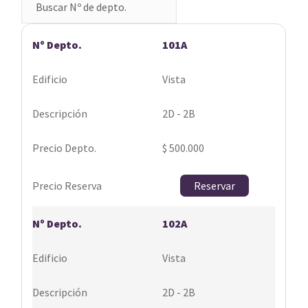
101A
Vista
2D - 2B
$ 500.000
Reservar
102A
Vista
2D - 2B