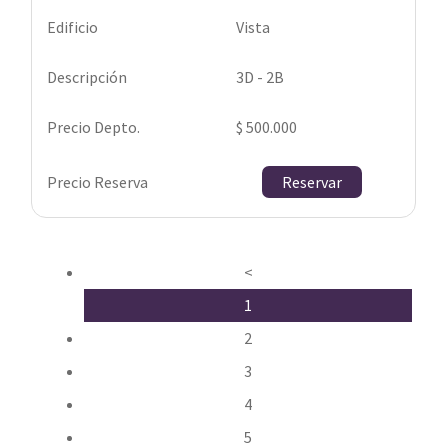
Vista
3D - 2B
$ 500.000
Reservar
<
1
2
3
4
5