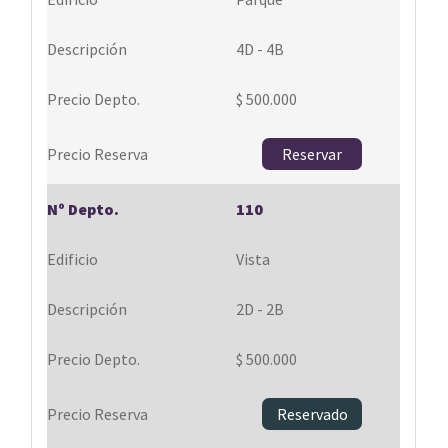
4D - 4B
$ 500.000
Reservar
110
Vista
2D - 2B
$ 500.000
Reservado