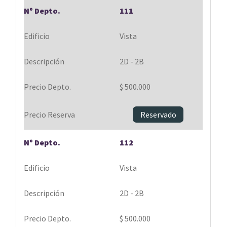
111
Vista
2D - 2B
$ 500.000
Reservado
112
Vista
2D - 2B
$ 500.000