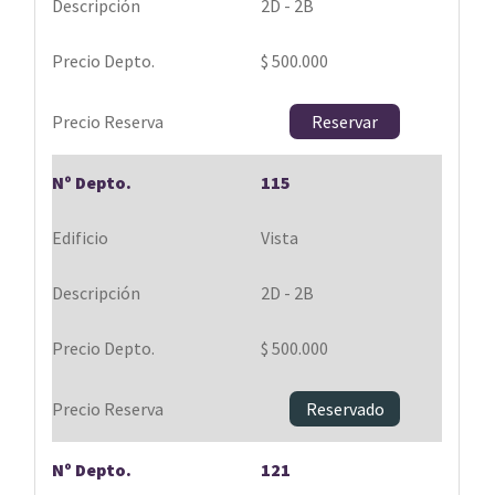
2D - 2B
$ 500.000
Reservar
115
Vista
2D - 2B
$ 500.000
Reservado
121