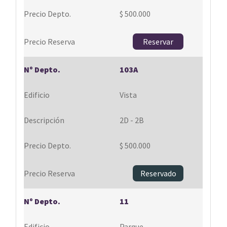
$ 500.000
Reservar
103A
Vista
2D - 2B
$ 500.000
Reservado
11
Parque