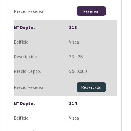
Reservar
113
Vista
2D - 2B
$ 500.000
Reservado
114
Vista