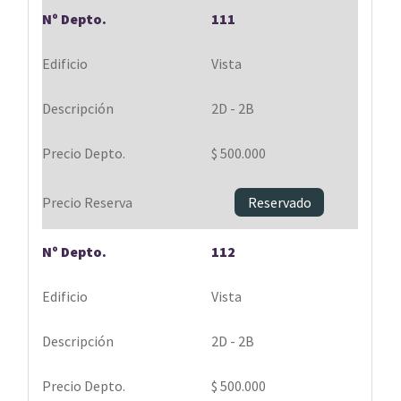
111
Vista
2D - 2B
$ 500.000
Reservado
112
Vista
2D - 2B
$ 500.000