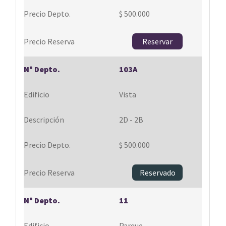
$ 500.000
Reservar
103A
Vista
2D - 2B
$ 500.000
Reservado
11
Parque