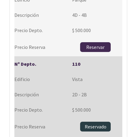
4D - 4B
$ 500.000
Reservar
110
Vista
2D - 2B
$ 500.000
Reservado