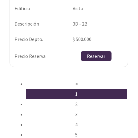
Vista
3D - 2B
$ 500.000
Reservar
<
1
2
3
4
5