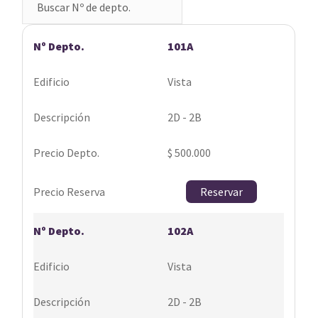
101A
Vista
2D - 2B
$ 500.000
Reservar
102A
Vista
2D - 2B