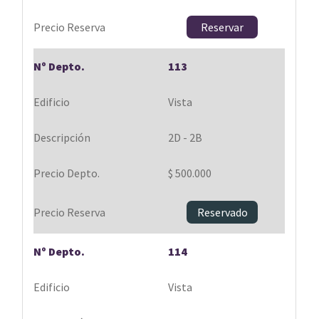
Reservar
113
Vista
2D - 2B
$ 500.000
Reservado
114
Vista