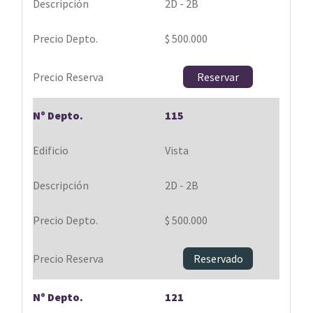
2D - 2B
$ 500.000
Reservar
115
Vista
2D - 2B
$ 500.000
Reservado
121