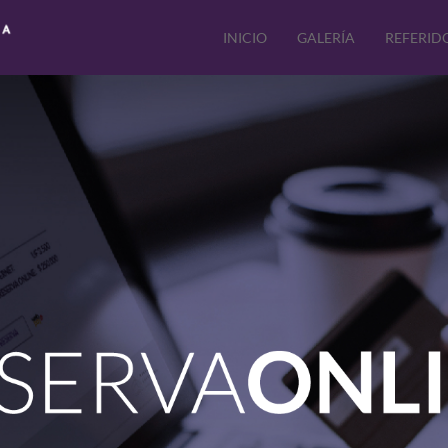
INICIO
GALERÍA
REFERID