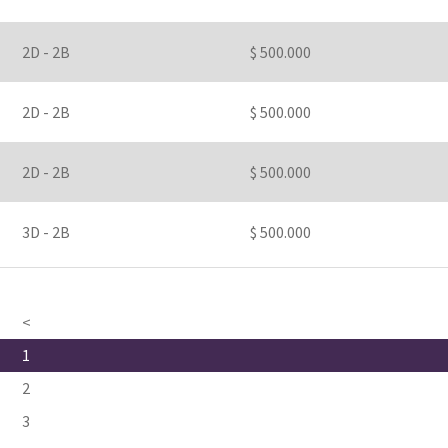
2D - 2B
$ 500.000
2D - 2B
$ 500.000
2D - 2B
$ 500.000
3D - 2B
$ 500.000
<
1
2
3