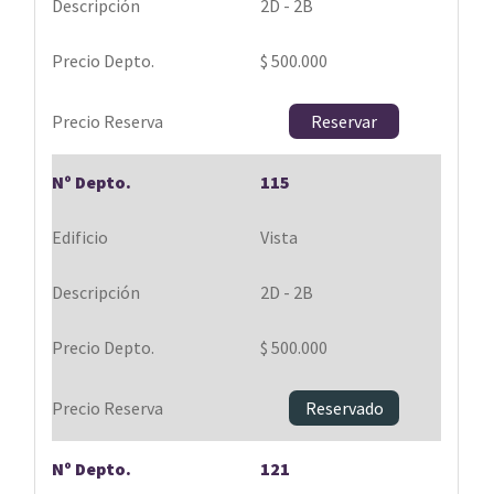
2D - 2B
$ 500.000
Reservar
115
Vista
2D - 2B
$ 500.000
Reservado
121