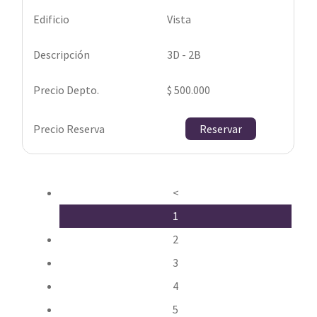
Vista
3D - 2B
$ 500.000
Reservar
<
1
2
3
4
5