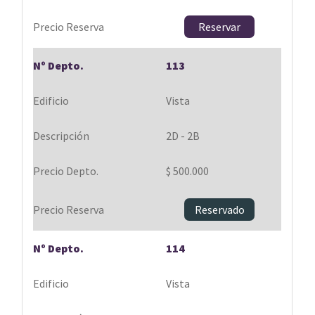
Reservar
113
Vista
2D - 2B
$ 500.000
Reservado
114
Vista