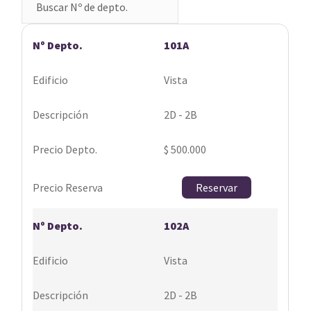
101A
Vista
2D - 2B
$ 500.000
Reservar
102A
Vista
2D - 2B