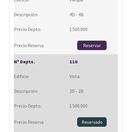
4D - 4B
$ 500.000
Reservar
110
Vista
2D - 2B
$ 500.000
Reservado