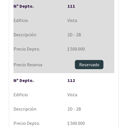
111
Vista
2D - 2B
$ 500.000
Reservado
112
Vista
2D - 2B
$ 500.000