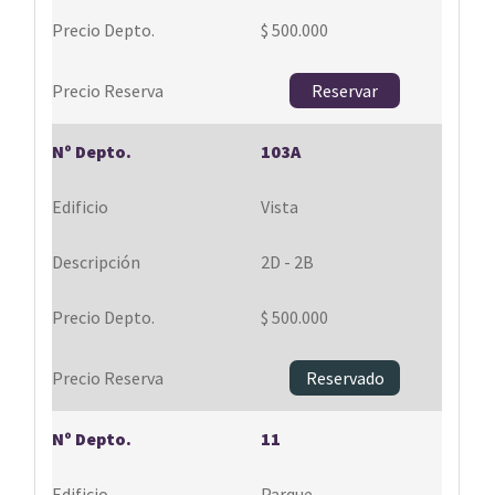
$ 500.000
Reservar
103A
Vista
2D - 2B
$ 500.000
Reservado
11
Parque